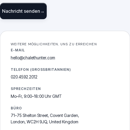
Nachricht senden
→
WEITERE MÖGLICHKEITEN, UNS ZU ERREICHEN
E-MAIL
hello@chalethunter.com
TELEFON (GROSSBRITANNIEN)
020 4592 2012
SPRECHZEITEN
Mo–Fr, 9:00–18:00 Uhr GMT
BÜRO
71–75 Shelton Street, Covent Garden,
London, WC2H 9JQ, United Kingdom