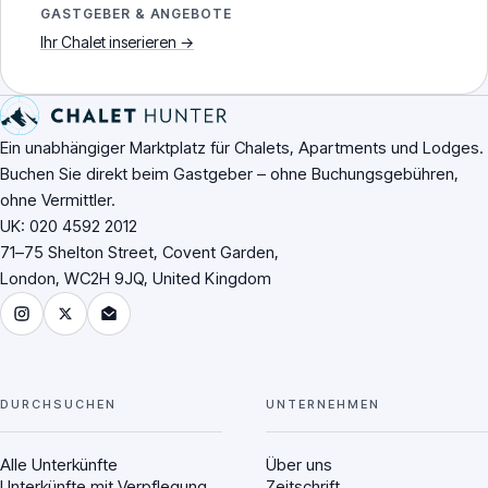
GASTGEBER & ANGEBOTE
Ihr Chalet inserieren →
Fußzeile der Website
Ein unabhängiger Marktplatz für Chalets, Apartments und Lodges.
Buchen Sie direkt beim Gastgeber – ohne Buchungsgebühren,
ohne Vermittler.
UK: 020 4592 2012
71–75 Shelton Street, Covent Garden,
London, WC2H 9JQ, United Kingdom
Instagram
X (Twitter)
Email Chalet Hunter
DURCHSUCHEN
UNTERNEHMEN
Alle Unterkünfte
Über uns
Unterkünfte mit Verpflegung
Zeitschrift