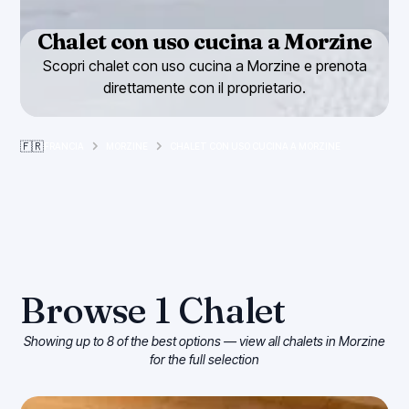
Chalet con uso cucina a Morzine
Scopri chalet con uso cucina a Morzine e prenota
direttamente con il proprietario.
🇫🇷
FRANCIA
MORZINE
CHALET CON USO CUCINA A MORZINE
Browse
1
Chalet
Showing up to 8 of the best options — view all chalets in
Morzine
for the full selection