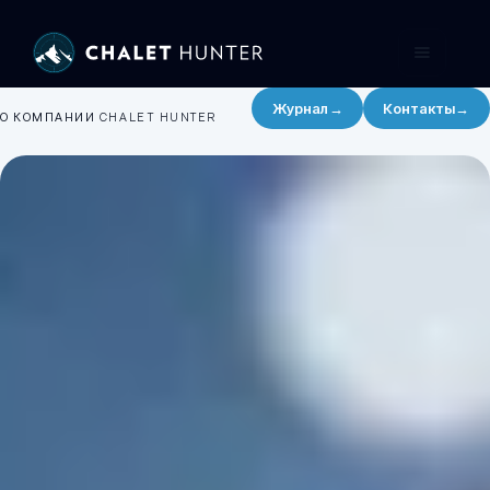
Журнал
→
Контакты
→
О КОМПАНИИ CHALET HUNTER