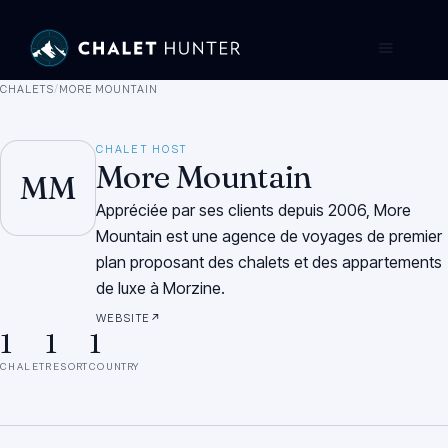
CHALETS
/
MORE MOUNTAIN
CHALET HOST
More Mountain
MM
Appréciée par ses clients depuis 2006, More
Mountain est une agence de voyages de premier
plan proposant des chalets et des appartements
de luxe à Morzine.
WEBSITE
↗
1
1
1
CHALET
RESORT
COUNTRY