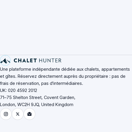
Pied de page du site
Une plateforme indépendante dédiée aux chalets, appartements
et gîtes. Réservez directement auprès du propriétaire : pas de
frais de réservation, pas d'intermédiaires.
UK: 020 4592 2012
71–75 Shelton Street, Covent Garden,
London, WC2H 9JQ, United Kingdom
Instagram
X (Twitter)
Email Chalet Hunter